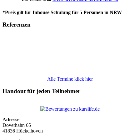
Hier können Sie Ihr
KOSTENLOSES ANGEBOT ANFORDERN
*Preis gilt für Inhouse Schulung für 5 Personen in NRW
Referenzen
Alle Termine klick hier
Handout für jeden Teilnehmer
Adresse
Doverhahn 65
41836 Hückelhoven