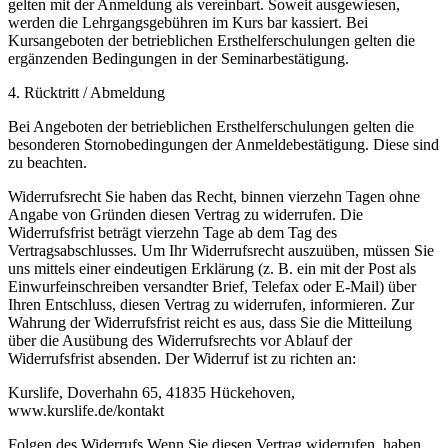
gelten mit der Anmeldung als vereinbart. Soweit ausgewiesen,
werden die Lehrgangsgebühren im Kurs bar kassiert. Bei
Kursangeboten der betrieblichen Ersthelferschulungen gelten die
ergänzenden Bedingungen in der Seminarbestätigung.
4. Rücktritt / Abmeldung
Bei Angeboten der betrieblichen Ersthelferschulungen gelten die
besonderen Stornobedingungen der Anmeldebestätigung. Diese sind
zu beachten.
Widerrufsrecht Sie haben das Recht, binnen vierzehn Tagen ohne
Angabe von Gründen diesen Vertrag zu widerrufen. Die
Widerrufsfrist beträgt vierzehn Tage ab dem Tag des
Vertragsabschlusses. Um Ihr Widerrufsrecht auszuüben, müssen Sie
uns mittels einer eindeutigen Erklärung (z. B. ein mit der Post als
Einwurfeinschreiben versandter Brief, Telefax oder E-Mail) über
Ihren Entschluss, diesen Vertrag zu widerrufen, informieren. Zur
Wahrung der Widerrufsfrist reicht es aus, dass Sie die Mitteilung
über die Ausübung des Widerrufsrechts vor Ablauf der
Widerrufsfrist absenden. Der Widerruf ist zu richten an:
Kurslife, Doverhahn 65, 41835 Hückehoven,
www.kurslife.de/kontakt
Folgen des Widerrufs Wenn Sie diesen Vertrag widerrufen, haben