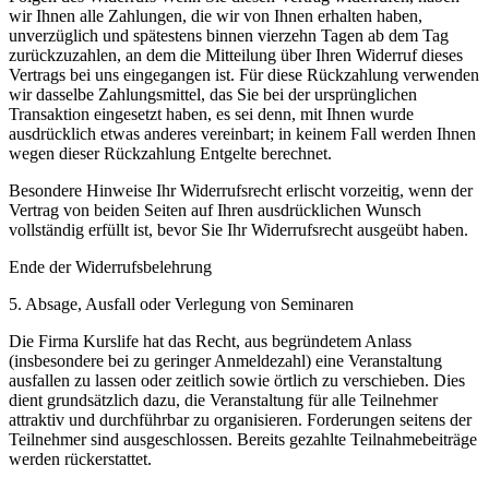
wir Ihnen alle Zahlungen, die wir von Ihnen erhalten haben,
unverzüglich und spätestens binnen vierzehn Tagen ab dem Tag
zurückzuzahlen, an dem die Mitteilung über Ihren Widerruf dieses
Vertrags bei uns eingegangen ist. Für diese Rückzahlung verwenden
wir dasselbe Zahlungsmittel, das Sie bei der ursprünglichen
Transaktion eingesetzt haben, es sei denn, mit Ihnen wurde
ausdrücklich etwas anderes vereinbart; in keinem Fall werden Ihnen
wegen dieser Rückzahlung Entgelte berechnet.
Besondere Hinweise Ihr Widerrufsrecht erlischt vorzeitig, wenn der
Vertrag von beiden Seiten auf Ihren ausdrücklichen Wunsch
vollständig erfüllt ist, bevor Sie Ihr Widerrufsrecht ausgeübt haben.
Ende der Widerrufsbelehrung
5. Absage, Ausfall oder Verlegung von Seminaren
Die Firma Kurslife hat das Recht, aus begründetem Anlass
(insbesondere bei zu geringer Anmeldezahl) eine Veranstaltung
ausfallen zu lassen oder zeitlich sowie örtlich zu verschieben. Dies
dient grundsätzlich dazu, die Veranstaltung für alle Teilnehmer
attraktiv und durchführbar zu organisieren. Forderungen seitens der
Teilnehmer sind ausgeschlossen. Bereits gezahlte Teilnahmebeiträge
werden rückerstattet.