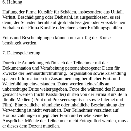
6. Haftung
Haftung der Firma Kurslife für Schäden, insbesondere aus Unfall,
Verlust, Beschädigung oder Diebstahl, ist ausgeschlossen, es sei
denn, der Schaden beruht auf grob fahrlässigem oder vorsätzlichem
Verhalten der Firma Kurslife oder einer seiner Erfüllungsgehilfen.
Fotos und Bescheinigungen können nur am Tag des Kurses
bemängelt werden.
7. Datenspeicherung
Durch die Anmeldung erklärt sich der Teilnehmer mit der
Dokumentation und Verarbeitung personenbezogener Daten für
Zwecke der Seminardurchführung, -organisation sowie Zusendung
späterer Informationen im Zusammenhang beruflicher Fort- und
Weiterbildung einverstanden. Daten werden keinesfalls an
unberechtigte Dritte weitergegeben. Fotos die während des Kurses
gemacht werden (nicht Passbilder) dürfen von der Firma Kurslife in
für alle Medien ( Print und Presseerzeugnissen sowie Internet und
Film). Eine zeitliche, räumliche oder inhaltliche Beschränkung der
Verwendung ist nicht vereinbart. Der Teilnehmer verzichtet auf
Honorarzahlungen in jeglicher Form und erhebe keinerlei
Ansprüche. Möchte der Teilnehmer nicht Fotografiert werden, muss
er dieses dem Dozent mitteilen.